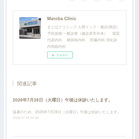
Matoba Clinic
まとばクリニック 人間ドック・健診(検診)
予防接種 一般診療（健診異常外来） 脂質
代謝内科 糖尿病内科 肝臓内科 消化器
内視鏡内科
フォロー
関連記事
2026年7月28日（火曜日）午後は休診いたします。
猛暑のため、2026年7月28日（火曜日）午後は休診いたします。
2026.07.23 00:28