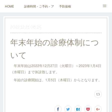
HOME
診療時間・ご予約・アクセス
予防接種
健診（検診）・人間ドック・その他外来
企業健診
スタッフ・当院紹介
2022.12.21 08:25
料金表
年末年始の診療体制につ
いて
年末年始は2022年12月27日（火曜日）～2023年1月4日
（水曜日）まで休診致します。
年始の診療開始は、1月5日（木曜日）からとなります。