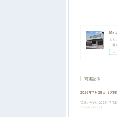
Mato
まと
肝臓
関連記事
2026年7月28日（
猛暑のため、2026年7
2026.07.23 00:28