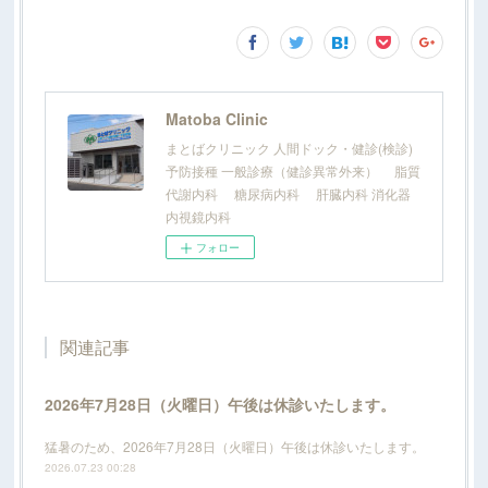
Matoba Clinic
まとばクリニック 人間ドック・健診(検診)
予防接種 一般診療（健診異常外来） 脂質
代謝内科 糖尿病内科 肝臓内科 消化器
内視鏡内科
フォロー
関連記事
2026年7月28日（火曜日）午後は休診いたします。
猛暑のため、2026年7月28日（火曜日）午後は休診いたします。
2026.07.23 00:28