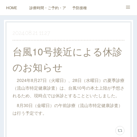
HOME
診療時間・ご予約・アクセス
予防接種
健診（検診）・人間ドック・その他外来
企業健診
スタッフ・当院紹介
2024.08.21 11:27
料金表
台風10号接近による休診
のお知らせ
2024年8月27日（火曜日）、28日（水曜日）の夏季診療
（流山市特定健康診査）は、台風10号の本土上陸が予想さ
れるため、現時点では休診とすることといたしました。
8月30日（金曜日）の午前診療（流山市特定健康診査）
は行う予定です。