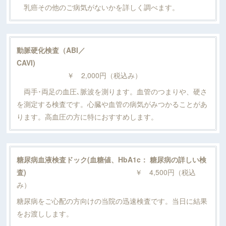
乳癌その他のご病気がないかを詳しく調べます。
動脈硬化検査（ABI／
CAVI)
￥ 2,000円（税込み）
両手･両足の血圧､脈波を測ります。血管のつまりや、硬さ
を測定する検査です。心臓や血管の病気がみつかることがあ
ります。高血圧の方に特におすすめします。
糖尿病血液検査ドック(血糖値、HbA1c： 糖尿病の詳しい検
査)
￥ 4,500円（税込
み）
糖尿病をご心配の方向けの当院の迅速検査です。当日に結果
をお渡しします。