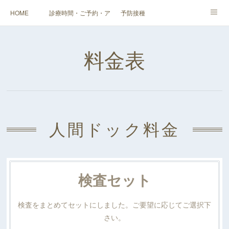
HOME
診療時間・ご予約・アクセス
予防接種
健診（検診）・人間ドック・その他外来
企業健診
スタッフ・当院紹介
料金表
料金表
人間ドック料金
検査セット
検査をまとめてセットにしました。ご要望に応じてご選択下
さい。