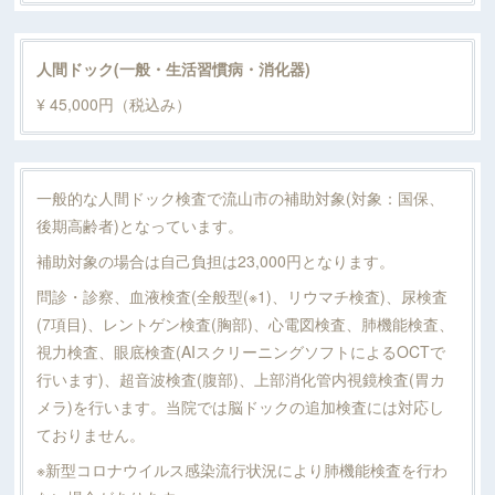
人間ドック(一般・生活習慣病・消化器)
¥ 45,000円（税込み）
一般的な人間ドック検査で流山市の補助対象(対象：国保、
後期高齢者)となっています。
補助対象の場合は自己負担は23,000円となります。
問診・診察、血液検査(全般型(※1)、リウマチ検査)、尿検査
(7項目)、レントゲン検査(胸部)、心電図検査、肺機能検査、
視力検査、眼底検査(AIスクリーニングソフトによるOCTで
行います)、超音波検査(腹部)、上部消化管内視鏡検査(胃カ
メラ)を行います。当院では脳ドックの追加検査には対応し
ておりません。
※新型コロナウイルス感染流行状況により肺機能検査を行わ