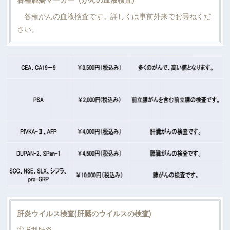
各種がんの血液検査です。詳しくは事前外来でお尋ねくだ
さい。
肝炎ウイルス検査(肝臓のウイルスの検査)
① B型肝炎