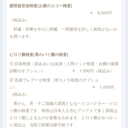
腹部超音波検査(お腹のエコー検査)
￥ 6,000円
（税込み）
肝臓・胆嚢を中心に膵臓、一部腸管を詳しく病気がないか
を調べます。
ピロリ菌検査(胃のバイ菌の検査)
① 抗体検査（尿あるいは血液：人間ドック検査・自費の健康
診断のオプション） ￥ 1,500円（税込み）
② 迅速ウレアーゼ検査（胃カメラ検査のオプショ
ン） ￥ 1,000円
（税込み）
胃がん、胃・十二指腸の原因となるヘリコバクター・ピロ
リ菌の検査です。胃癌は日本人を含むアジア人で多く原因は
ピロリ菌によるものが多数を占めます。ピロリ菌がみつかっ
た場合は、当院で除菌治療可能です。