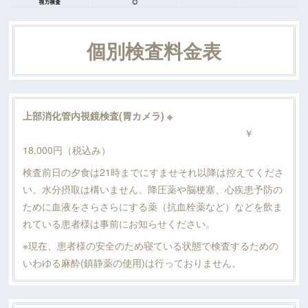
個別検査料金表
上部消化管内視鏡検査(胃カメラ) ※
￥
18,000円（税込み）
検査前日の夕食は21時までにすませそれ以降は控えてくださ
い。水分摂取は構いません。降圧薬や脳梗塞、心疾患予防の
ために血液をさらさらにする薬（抗血栓薬など）などを飲ま
れている患者様は事前にお知らせください。
※現在、患者様の安全のため寝ている状態で検査するための
いわゆる麻酔(鎮静薬の使用)は行っておりません。