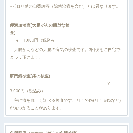
※ピロリ菌の自費診療（除菌治療を含む）とは異なります。
便潜血検査(大腸がんの簡単な検
査)
￥ 1,000円（税込み）
大腸がんなどの大腸の病気の検査です。2回便をご自宅で
とって頂きます。
肛門鏡検査(痔の検査)
￥
3,000円（税込み）
主に痔を詳しく調べる検査です。肛門の癌(肛門管癌など)
が見つかることがあります。
各種腫瘍マーカー（がんの血液検査)