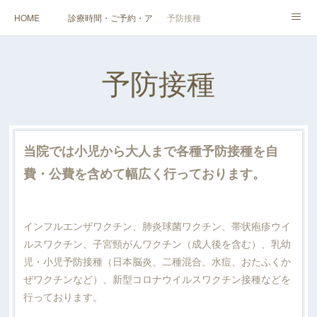
HOME
診療時間・ご予約・アクセス
予防接種
健診（検診）・人間ドック・その他外来
企業健診
スタッフ・当院紹介
予防接種
料金表
当院では小児から大人まで各種予防接種を自
費・公費を含めて幅広く行っております。
インフルエンザワクチン、肺炎球菌ワクチン、帯状疱疹ウイ
ルスワクチン、子宮頸がんワクチン（成人後を含む）、乳幼
児・小児予防接種（日本脳炎、二種混合、水痘、おたふくか
ぜワクチンなど）、新型コロナウイルスワクチン接種などを
行っております。