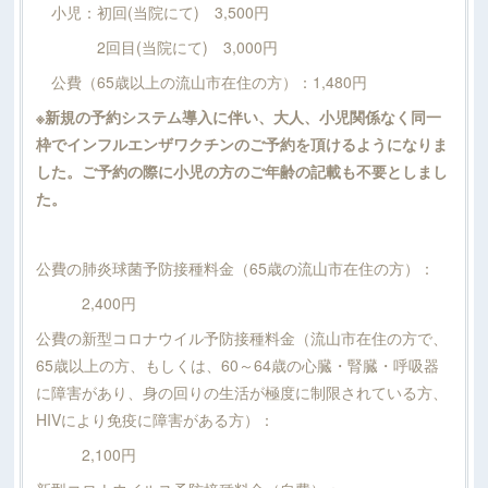
小児：初回(当院にて) 3,500円
2回目(当院にて) 3,000円
公費（65歳以上の流山市在住の方）：1,480円
※新規の予約システム導入に伴い、大人、小児関係なく同一
枠でインフルエンザワクチンのご予約を頂けるようになりま
した。ご予約の際に小児の方のご年齢の記載も不要としまし
た。
公費の肺炎球菌予防接種料金（65歳の流山市在住の方）：
2,400円
公費の新型コロナウイル予防接種料金（流山市在住の方で、
65歳以上の方、もしくは、60～64歳の心臓・腎臓・呼吸器
に障害があり、身の回りの生活が極度に制限されている方、
HIVにより免疫に障害がある方）：
2,100円