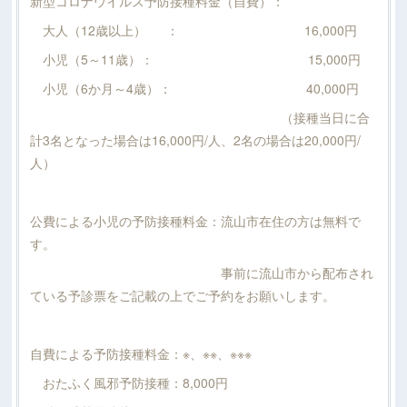
新型コロナウイルス予防接種料金（自費）：
大人（12歳以上） ： 16,000円
小児（5～11歳）： 15,000円
小児（6か月～4歳）： 40,000円
（接種当日に合
計3名となった場合は16,000円/人、2名の場合は20,000円/
人）
公費による小児の予防接種料金：流山市在住の方は無料で
す。
事前に流山市から配布され
ている予診票をご記載の上でご予約をお願いします。
自費による予防接種料金：※、※※、※※※
おたふく風邪予防接種：8,000円