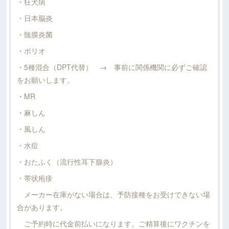
・狂犬病
・日本脳炎
・髄膜炎菌
・ポリオ
・5種混合（DPT代替） → 事前に関係機関に必ずご確認
をお願いします。
・MR
・麻しん
・風しん
・水痘
・おたふく（流行性耳下腺炎）
・帯状疱疹
メーカー在庫がない場合は、予防接種をお受けできない場
合があります。
ご予約時に代金前払いになります。ご精算後にワクチンを