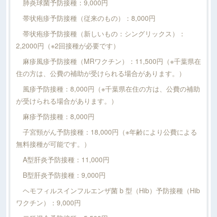
肺炎球菌予防接種：9,000円
帯状疱疹予防接種（従来のもの）：8,000円
帯状疱疹予防接種（新しいもの：シングリックス）：
2,2000円（※2回接種が必要です）
麻疹風疹予防接種（MRワクチン）：11,500円（※千葉県在
住の方は、公費の補助が受けられる場合があります。）
風疹予防接種：8,000円（※千葉県在住の方は、公費の補助
が受けられる場合があります。）
麻疹予防接種：8,000円
子宮頸がん予防接種：18,000円（※年齢により公費による
無料接種が可能です。）
A型肝炎予防接種：11,000円
B型肝炎予防接種：9,000円
ヘモフィルスインフルエンザ菌 b 型（Hib）予防接種（Hib
ワクチン）：9,000円