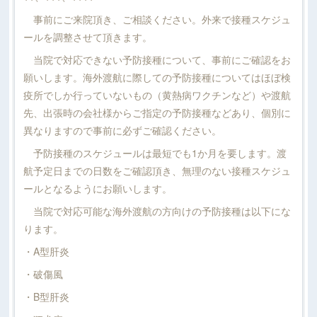
事前にご来院頂き、ご相談ください。外来で接種スケジュ
ールを調整させて頂きます。
当院で対応できない予防接種について、事前にご確認をお
願いします。海外渡航に際しての予防接種についてはほぼ検
疫所でしか行っていないもの（黄熱病ワクチンなど）や渡航
先、出張時の会社様からご指定の予防接種などあり、個別に
異なりますので事前に必ずご確認ください。
予防接種のスケジュールは最短でも1か月を要します。渡
航予定日までの日数をご確認頂き、無理のない接種スケジュ
ールとなるようにお願いします。
当院で対応可能な海外渡航の方向けの予防接種は以下にな
ります。
・A型肝炎
・破傷風
・B型肝炎