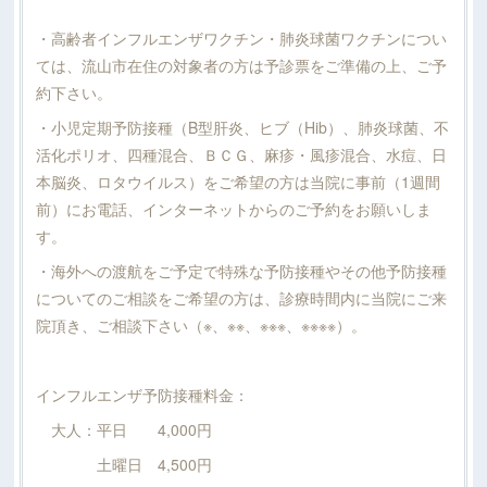
・高齢者インフルエンザワクチン・肺炎球菌ワクチンについ
ては、流山市在住の対象者の方は予診票をご準備の上、ご予
約下さい。
・小児定期予防接種（B型肝炎、ヒブ（Hib）、肺炎球菌、不
活化ポリオ、四種混合、ＢＣＧ、麻疹・風疹混合、水痘、日
本脳炎、ロタウイルス）をご希望の方は当院に事前（1週間
前）にお電話、インターネットからのご予約をお願いしま
す。
・海外への渡航をご予定で特殊な予防接種やその他予防接種
についてのご相談をご希望の方は、診療時間内に当院にご来
院頂き、ご相談下さい（※、※※、※※※、※※※※）。
インフルエンザ予防接種料金：
大人：平日 4,000円
土曜日 4,500円