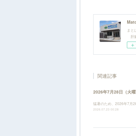
Mato
まと
肝臓
関連記事
2026年7月28日（
猛暑のため、2026年7
2026.07.23 00:28