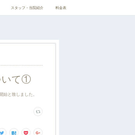
スタッフ・当院紹介
料金表
ついて①
ら開始と致しました。