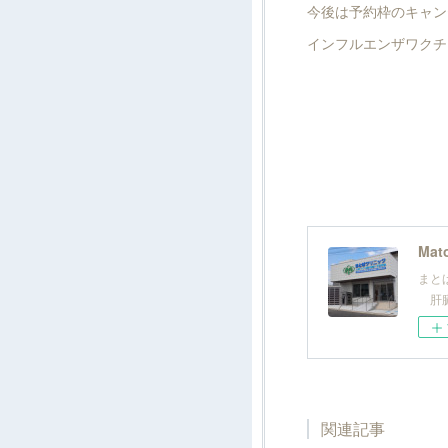
今後は予約枠のキャン
インフルエンザワクチ
Mato
まと
肝臓
関連記事