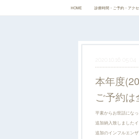
HOME
診療時間・ご予約・アクセ
2020.10.16 05:04
本年度(
ご予約は
平素からお世話になっ
追加納入致しましたイ
追加のインフルエンザ