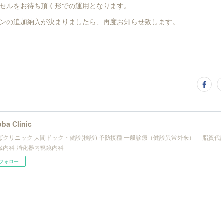
セルをお待ち頂く形での運用となります。
ンの追加納入が決まりましたら、再度お知らせ致します。
ba Clinic
ばクリニック 人間ドック・健診(検診) 予防接種 一般診療（健診異常外来） 脂質
内科 消化器内視鏡内科
フォロー