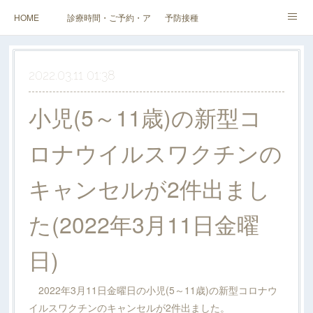
HOME
診療時間・ご予約・アクセス
予防接種
健診（検診）・人間ドック・その他外来
企業健診
スタッフ・当院紹介
2022.03.11 01:38
料金表
小児(5～11歳)の新型コ
ロナウイルスワクチンの
キャンセルが2件出まし
た(2022年3月11日金曜
日)
2022年3月11日金曜日の小児(5～11歳)の新型コロナウ
イルスワクチンのキャンセルが2件出ました。