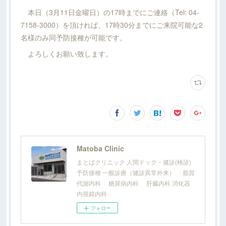
本日（3月11日金曜日）の17時までにご連絡（Tel: 04-
7158-3000）を頂ければ、17時30分までにご来院可能な2
名様のみ同予防接種が可能です。
よろしくお願い致します。
Matoba Clinic
まとばクリニック 人間ドック・健診(検診)
予防接種 一般診療（健診異常外来） 脂質
代謝内科 糖尿病内科 肝臓内科 消化器
内視鏡内科
フォロー