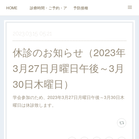
HOME
診療時間・ご予約・アクセス
予防接種
健診（検診）・人間ドック・その他外来
企業健診
スタッフ・当院紹介
2023.03.15 05:21
料金表
休診のお知らせ（2023年
3月27日月曜日午後～3月
30日木曜日）
学会参加のため、2023年3月27日月曜日午後～3月30日木
曜日は休診致します。