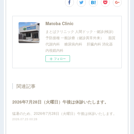
Matoba Clinic
まとばクリニック 人間ドック・健診(検診)
予防接種 一般診療（健診異常外来） 脂質
代謝内科 糖尿病内科 肝臓内科 消化器
内視鏡内科
フォロー
関連記事
2026年7月28日（火曜日）午後は休診いたします。
猛暑のため、2026年7月28日（火曜日）午後は休診いたします。
2026.07.23 00:28