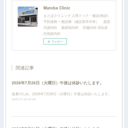
Matoba Clinic
まとばクリニック 人間ドック・健診(検診)
予防接種 一般診療（健診異常外来） 脂質
代謝内科 糖尿病内科 肝臓内科 消化器
内視鏡内科
フォロー
関連記事
2026年7月28日（火曜日）午後は休診いたします。
猛暑のため、2026年7月28日（火曜日）午後は休診いたします。
2026.07.23 00:28