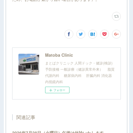
Matoba Clinic
まとばクリニック 人間ドック・健診(検診)
予防接種 一般診療（健診異常外来） 脂質
代謝内科 糖尿病内科 肝臓内科 消化器
内視鏡内科
フォロー
関連記事
2026年7月28日（火曜日）午後は休診いたします。