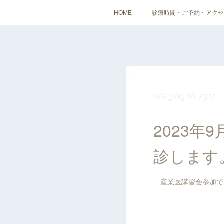
HOME
診療時間・ご予約・アクセ
2023.09.10 23:11
2023年
診します
産業医講習会参加で出