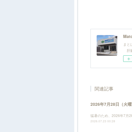
Mato
まと
肝臓
関連記事
2026年7月28日（
猛暑のため、2026年7
2026.07.23 00:28