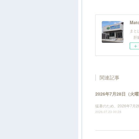
Mato
まと
肝臓
関連記事
2026年7月28日（
猛暑のため、2026年7
2026.07.23 00:28