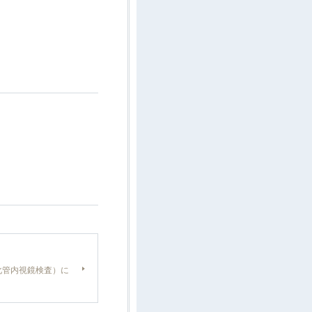
化管内視鏡検査）に