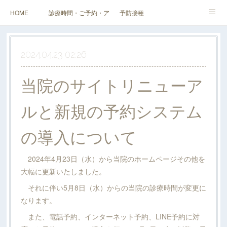
HOME
診療時間・ご予約・アクセス
予防接種
健診（検診）・人間ドック・その他外来
企業健診
スタッフ・当院紹介
2024.04.23 02:26
料金表
当院のサイトリニューア
ルと新規の予約システム
の導入について
2024年4月23日（水）から当院のホームページその他を
大幅に更新いたしました。
それに伴い5月8日（水）からの当院の診療時間が変更に
なります。
また、電話予約、インターネット予約、LINE予約に対