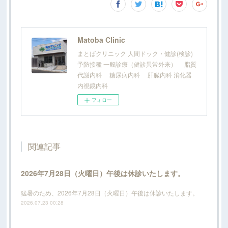
Matoba Clinic
まとばクリニック 人間ドック・健診(検診)
予防接種 一般診療（健診異常外来） 脂質
代謝内科 糖尿病内科 肝臓内科 消化器
内視鏡内科
フォロー
関連記事
2026年7月28日（火曜日）午後は休診いたします。
猛暑のため、2026年7月28日（火曜日）午後は休診いたします。
2026.07.23 00:28