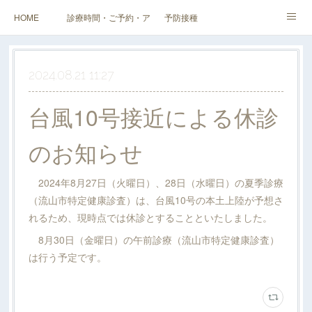
HOME
診療時間・ご予約・アクセス
予防接種
健診（検診）・人間ドック・その他外来
企業健診
スタッフ・当院紹介
2024.08.21 11:27
料金表
台風10号接近による休診
のお知らせ
2024年8月27日（火曜日）、28日（水曜日）の夏季診療
（流山市特定健康診査）は、台風10号の本土上陸が予想さ
れるため、現時点では休診とすることといたしました。
8月30日（金曜日）の午前診療（流山市特定健康診査）
は行う予定です。