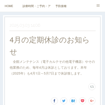
HOME
診療時間・ご予約・アクセス
予防接種
健診（検診）・人間ドック・その他外来
企業健診
スタッフ・当院紹介
2025.03.03 14:06
料金表
4月の定期休診のお知ら
せ
全館メンテナンス（電子カルテその他電子機器）やその
他業務のため、毎年4月は休診としております。本年
（2025年）も4月1日～5月7日まで休診致します。