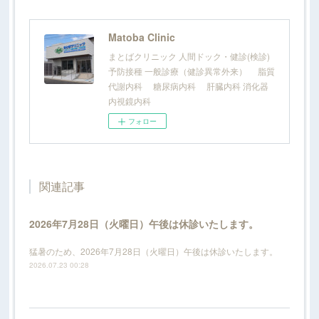
Matoba Clinic
まとばクリニック 人間ドック・健診(検診)
予防接種 一般診療（健診異常外来） 脂質
代謝内科 糖尿病内科 肝臓内科 消化器
内視鏡内科
フォロー
関連記事
2026年7月28日（火曜日）午後は休診いたします。
猛暑のため、2026年7月28日（火曜日）午後は休診いたします。
2026.07.23 00:28