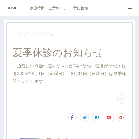
HOME
診療時間・ご予約・アクセス
予防接種
健診（検診）・人間ドック・その他外来
企業健診
スタッフ・当院紹介
2025.07.03 03:55
料金表
夏季休診のお知らせ
通院に伴う熱中症のリスクが高いため、猛暑が予想され
る2025年8月1日（金曜日）～8月31日（日曜日）は夏季休
診といたします。