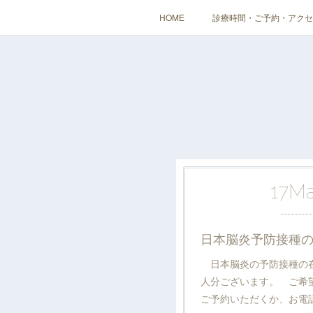
HOME
診療時間・ご予約・アクセ
17
M
日本脳炎予防接種
日本脳炎の予防接種の在庫
人分ございます。 ご希
ご予約いただくか、お電話（Te