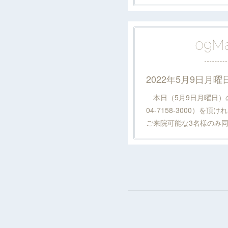
09
M
本日（5月9日月曜日）の1
04-7158-3000）を頂
ご来院可能な3名様のみ