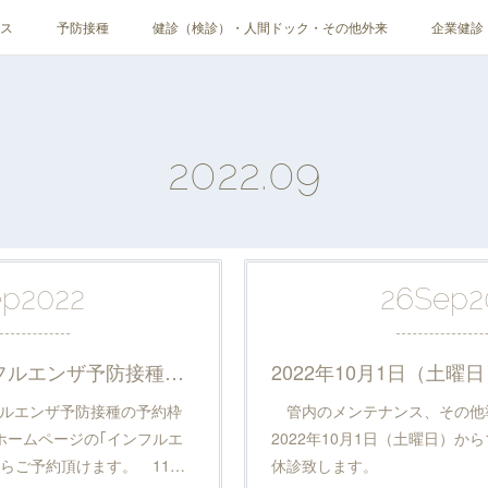
ス
予防接種
健診（検診）・人間ドック・その他外来
企業健診
2022
.
09
ep
2022
26
Sep
2
2022年10月のインフルエンザ予防接種の予約受付を開始しました
フルエンザ予防接種の予約枠
管内のメンテナンス、その他
ホームページの｢インフルエ
2022年10月1日（土曜日）か
らご予約頂けます。 11…
休診致します。