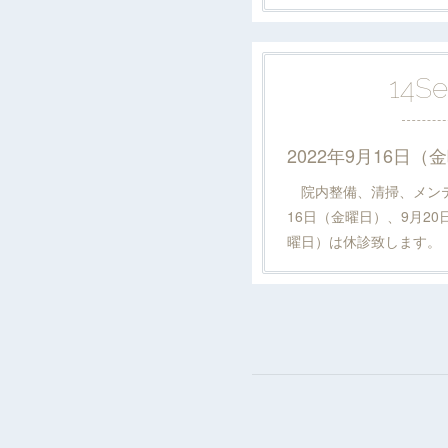
14
S
院内整備、清掃、メンテナ
16日（金曜日）、9月20
曜日）は休診致します。