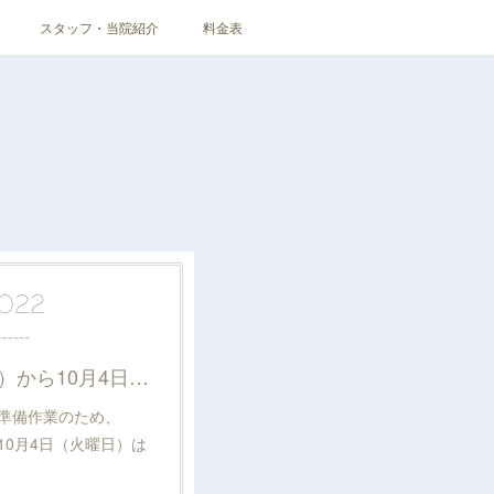
スタッフ・当院紹介
料金表
022
2022年10月1日（土曜日）から10月4日（火曜日）は休診致します。
準備作業のため、
ら10月4日（火曜日）は