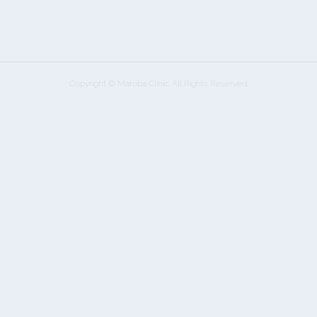
Copyright © Matoba Clinic. All Rights Reserved.